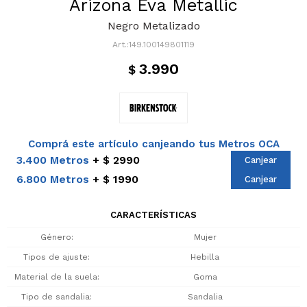
Arizona Eva Metallic
Negro Metalizado
149.100149801119
3.990
$
Comprá este artículo canjeando tus Metros OCA
3.400 Metros
$ 2990
Canjear
6.800 Metros
$ 1990
Canjear
CARACTERÍSTICAS
Género
Mujer
Tipos de ajuste
Hebilla
Material de la suela
Goma
Tipo de sandalia
Sandalia