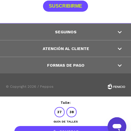
SUSCRIBIRME
SEGUINOS
ATENCIÓN AL CLIENTE
FORMAS DE PAGO
© Copyright 2026 / Peppos
Talle:
37
38
GUÍA DE TALLES
Fenicio