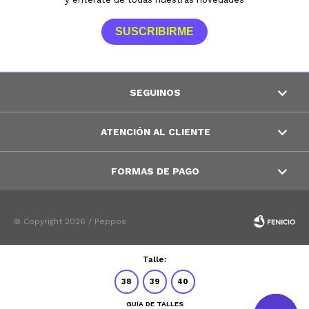
SUSCRIBIRME
SEGUINOS
ATENCIÓN AL CLIENTE
FORMAS DE PAGO
© Copyright 2026 / Peppos
Talle:
38
39
40
GUÍA DE TALLES