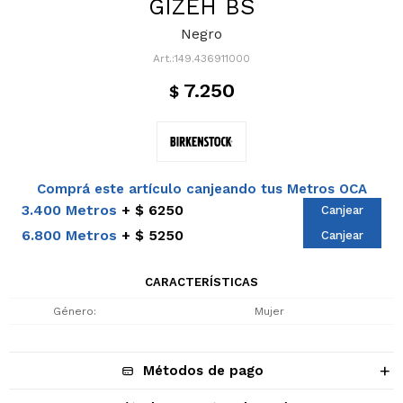
GIZEH BS
Negro
149.436911000
7.250
$
Comprá este artículo canjeando tus Metros OCA
3.400 Metros
$ 6250
Canjear
6.800 Metros
$ 5250
Canjear
CARACTERÍSTICAS
Género
Mujer
Métodos de pago