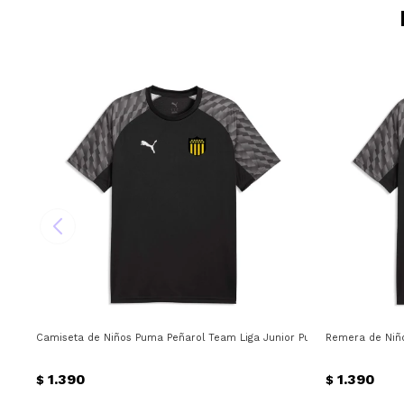
Camiseta de Niños Puma Peñarol Team Liga Junior Puma - Amarillo
Remera de Niño
1.390
1.390
$
$