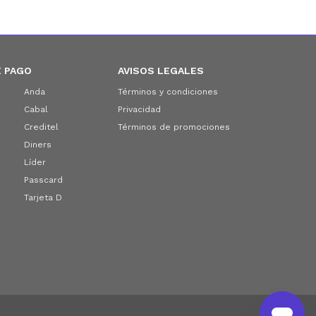
 PAGO
AVISOS LEGALES
Anda
Términos y condiciones
Cabal
Privacidad
Creditel
Términos de promociones
Diners
Líder
Passcard
Tarjeta D