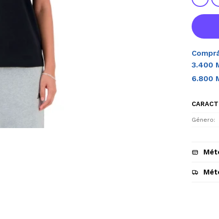
Comprá
3.400 
6.800 
CARACT
Género
Mét
Mét