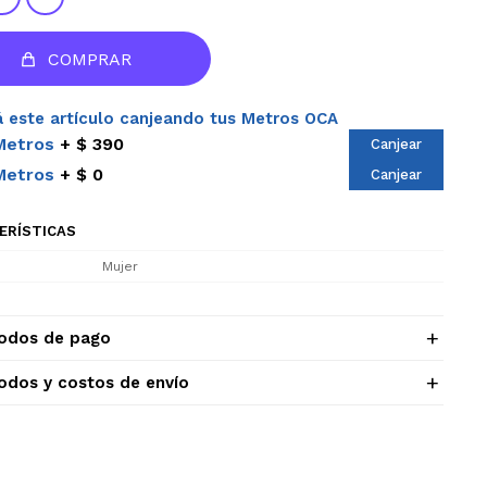
COMPRAR
 este artículo canjeando tus Metros OCA
Metros
$ 390
Canjear
Metros
$ 0
Canjear
ERÍSTICAS
Mujer
odos de pago
odos y costos de envío