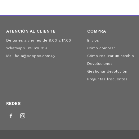
ATENCIÓN AL CLIENTE
COMPRA
De lunes a viernes de 9:00 a 17:00
Envíos
Whatsapp 093620019
Cómo comprar
Mail hola@peppos.com.uy
Cómo realizar un cambio
Devoluciones
Gestionar devolución
Preguntas frecuentes
REDES

