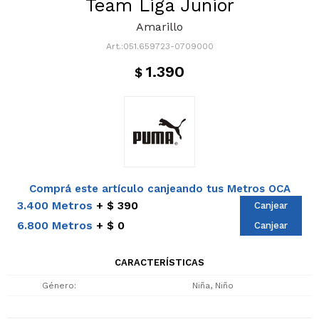
Team Liga Junior
Amarillo
051.659723-0709000
1.390
$
Comprá este artículo canjeando tus Metros OCA
3.400 Metros
$ 390
Canjear
6.800 Metros
$ 0
Canjear
CARACTERÍSTICAS
Género
Niña, Niño