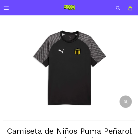

Camiseta de Niños Puma Peñarol