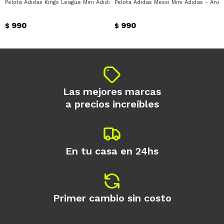
Pelota Adidas Kings League Mini Adidas - Blanco - Negro
Pelota Adidas Messi Mini Adidas - Ana
990
990
$
$
Las mejores marcas
a precios increíbles
En tu casa en 24hs
Primer cambio sin costo