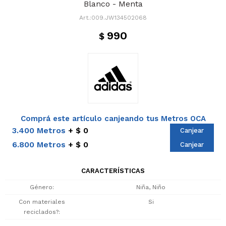
Blanco - Menta
009.JW134502068
990
$
Comprá este artículo canjeando tus Metros OCA
3.400 Metros
$ 0
Canjear
6.800 Metros
$ 0
Canjear
CARACTERÍSTICAS
Género
Niña, Niño
Con materiales
Si
reciclados?