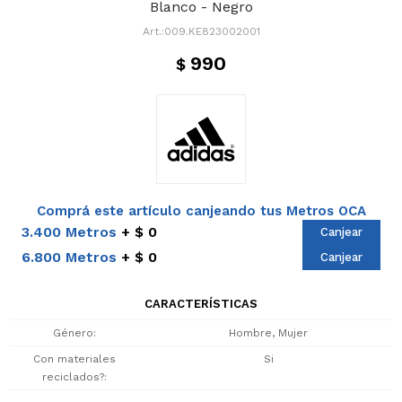
Blanco - Negro
009.KE823002001
990
$
Comprá este artículo canjeando tus Metros OCA
3.400 Metros
$ 0
Canjear
6.800 Metros
$ 0
Canjear
CARACTERÍSTICAS
Género
Hombre, Mujer
Con materiales
Si
reciclados?