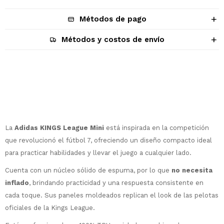
Métodos de pago
Métodos y costos de envío
Descripción
La
Adidas KINGS League Mini
está inspirada en la competición
que revolucionó el fútbol 7, ofreciendo un diseño compacto ideal
para practicar habilidades y llevar el juego a cualquier lado.
Cuenta con un núcleo sólido de espuma, por lo que
no necesita
inflado
, brindando practicidad y una respuesta consistente en
cada toque. Sus paneles moldeados replican el look de las pelotas
oficiales de la Kings League.
¡Sumate a la forma más ágil de
comprar!