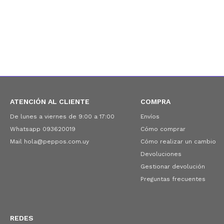
ATENCIÓN AL CLIENTE
COMPRA
De lunes a viernes de 9:00 a 17:00
Envíos
Whatsapp 093620019
Cómo comprar
Mail hola@peppos.com.uy
Cómo realizar un cambio
Devoluciones
Gestionar devolución
Preguntas frecuentes
REDES