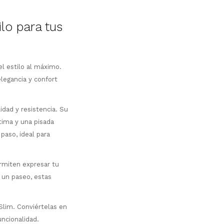
lo para tus
l estilo al máximo.
legancia y confort
idad y resistencia. Su
tima y una pisada
paso, ideal para
rmiten expresar tu
r un paseo, estas
lim. Conviértelas en
uncionalidad.