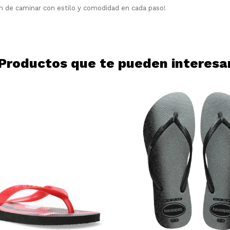
disponible puede variar por comercio
ón de caminar con estilo y comodidad en cada paso!
Día
Mes
Año
Continuar
Productos que te pueden interesa