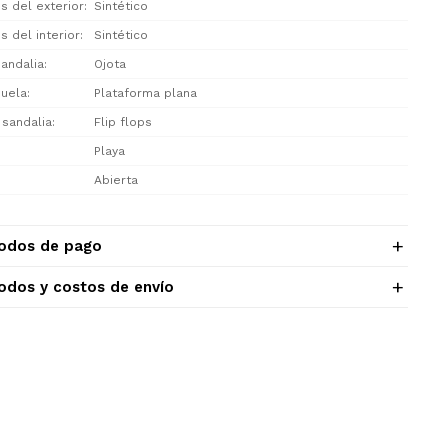
s del exterior
Sintético
s del interior
Sintético
sandalia
Ojota
suela
Plataforma plana
 sandalia
Flip flops
Playa
Abierta
odos de pago
odos y costos de envío