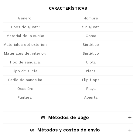
CARACTERÍSTICAS
Género
Hombre
Tipos de ajuste
Sin ajuste
Material de la suela
Goma
Materiales del exterior
Sintético
Materiales del interior
Sintético
Tipo de sandalia
Ojota
Tipo de suela
Plana
Estilo de sandalia
Flip flops
Ocasión
Playa
Puntera
Abierta
Métodos de pago
Métodos y costos de envío