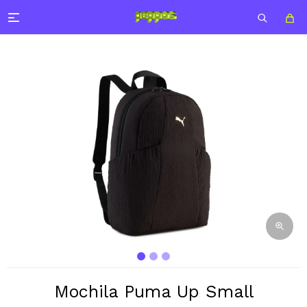

Mochila Puma Up Small