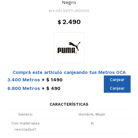
Negro
051.92177-0101000
2.490
$
Comprá este artículo canjeando tus Metros OCA
3.400 Metros
$ 1490
Canjear
6.800 Metros
$ 490
Canjear
CARACTERÍSTICAS
Género
Hombre, Mujer
Con materiales
Si
reciclados?