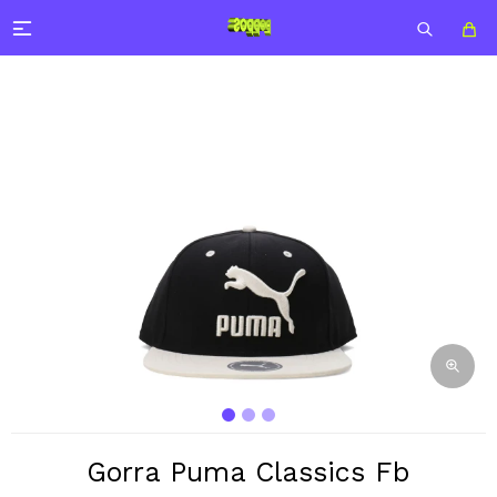

Gorra Puma Classics Fb