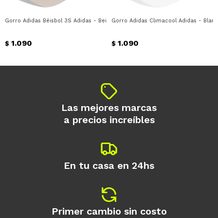
Gorro Adidas Béisbol 3S Adidas - Beige - Blanco
Gorro Adidas Climacool Adidas - Blan
1.090
1.090
$
$
Las mejores marcas
a precios increíbles
En tu casa en 24hs
Primer cambio sin costo