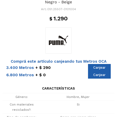
Negro - Beige
051.25507-0101004
1.290
$
Comprá este artículo canjeando tus Metros OCA
3.400 Metros
$ 290
Canjear
6.800 Metros
$ 0
Canjear
CARACTERÍSTICAS
Género
Hombre, Mujer
Con materiales
Si
reciclados?