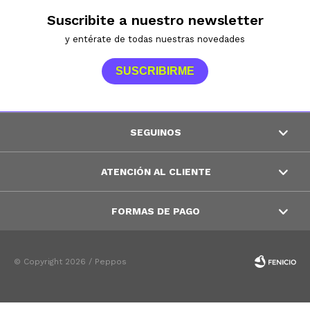
Suscribite a nuestro newsletter
y entérate de todas nuestras novedades
SUSCRIBIRME
SEGUINOS
ATENCIÓN AL CLIENTE
FORMAS DE PAGO
© Copyright 2026 / Peppos