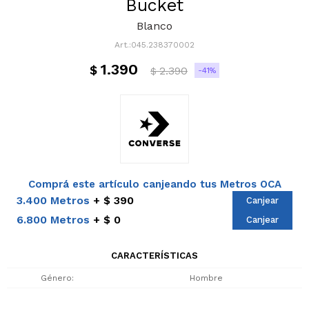
Bucket
Blanco
045.238370002
1.390
$
2.390
41
$
Comprá este artículo canjeando tus Metros OCA
3.400 Metros
$ 390
Canjear
6.800 Metros
$ 0
Canjear
CARACTERÍSTICAS
Género
Hombre