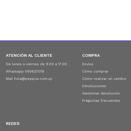
ATENCIÓN AL CLIENTE
COMPRA
De lunes a viernes de 9:00 a 17:00
Envíos
Whatsapp 093620019
Cómo comprar
Mail hola@peppos.com.uy
Cómo realizar un cambio
Devoluciones
Gestionar devolución
Preguntas frecuentes
REDES