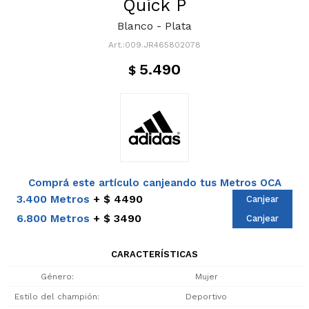
Quick P
Blanco - Plata
009.JR465802078
5.490
$
Comprá este artículo canjeando tus Metros OCA
3.400 Metros
$ 4490
Canjear
6.800 Metros
$ 3490
Canjear
CARACTERÍSTICAS
Género
Mujer
Estilo del champión
Deportivo