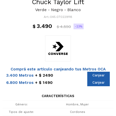
Chuck Taylor Lift
Verde - Negro - Blanco
045.070229118
3.490
$
4.590
23
$
Comprá este artículo canjeando tus Metros OCA
3.400 Metros
$ 2490
Canjear
6.800 Metros
$ 1490
Canjear
CARACTERÍSTICAS
Género
Hombre, Mujer
Tipos de ajuste
Cordones