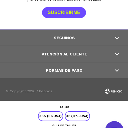
SUSCRIBIRME
SEGUINOS
ATENCIÓN AL CLIENTE
FORMAS DE PAGO
© Copyright 2026 / Peppos
Talle:
36.5 (06 USA)
38 (07.5 USA)
GUÍA DE TALLES