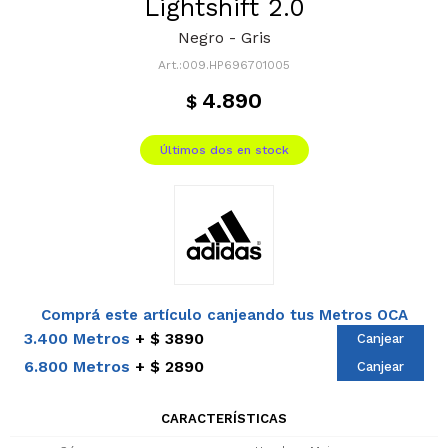
Lightshift 2.0
Negro - Gris
009.HP696701005
4.890
$
Últimos dos en stock
Comprá este artículo canjeando tus Metros OCA
3.400 Metros
$ 3890
Canjear
6.800 Metros
$ 2890
Canjear
CARACTERÍSTICAS