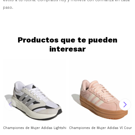
paso.
Continuar
Productos que te pueden
interesar
Championes de Mujer Adidas Lightshift 2.0 Adidas - Beige
Championes de Mujer Adidas Vl Court 