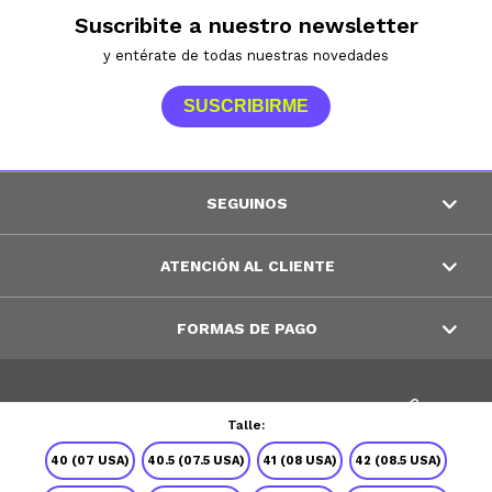
Suscribite a nuestro newsletter
y entérate de todas nuestras novedades
SUSCRIBIRME
SEGUINOS
ATENCIÓN AL CLIENTE
FORMAS DE PAGO
© Copyright 2026 / Peppos
Talle:
40 (07 USA)
40.5 (07.5 USA)
41 (08 USA)
42 (08.5 USA)