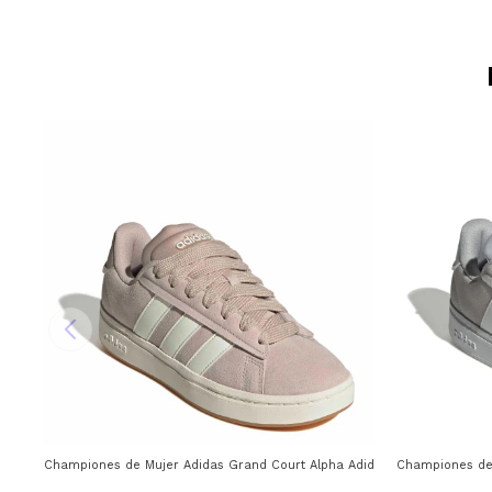
Championes de Mujer Adidas Grand Court Alpha Adidas - Taupe - Blanc
Championes de 