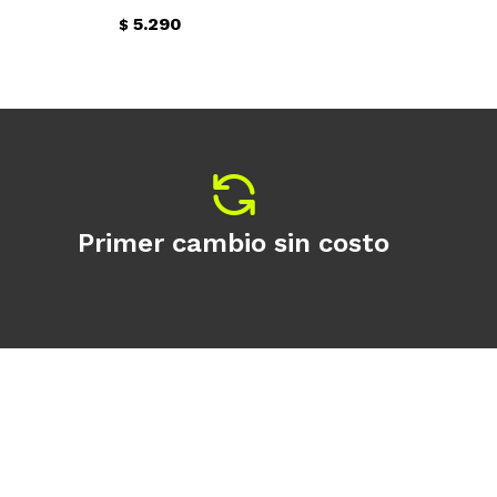
5.290
$
$
Primer cambio sin costo