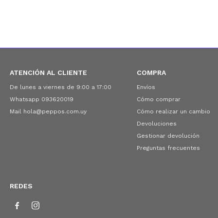
ATENCIÓN AL CLIENTE
COMPRA
De lunes a viernes de 9:00 a 17:00
Envíos
Whatsapp 093620019
Cómo comprar
Mail hola@peppos.com.uy
Cómo realizar un cambio
Devoluciones
Gestionar devolución
Preguntas frecuentes
REDES

