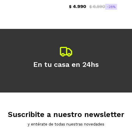
4.990
6.990
$
$
28
Continuar
En tu casa en 24hs
Suscribite a nuestro newsletter
y entérate de todas nuestras novedades