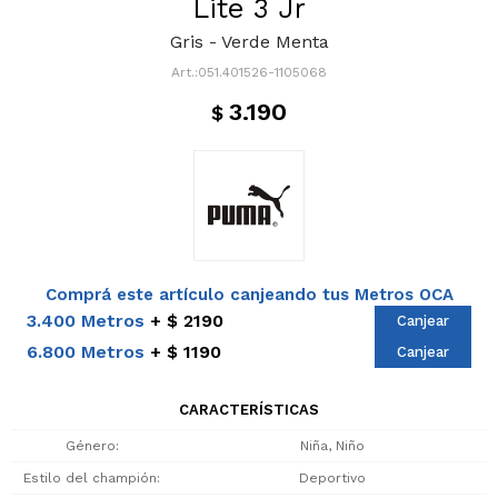
Lite 3 Jr
Gris - Verde Menta
051.401526-1105068
3.190
$
Comprá este artículo canjeando tus Metros OCA
3.400 Metros
$ 2190
Canjear
6.800 Metros
$ 1190
Canjear
CARACTERÍSTICAS
Género
Niña, Niño
Estilo del champión
Deportivo