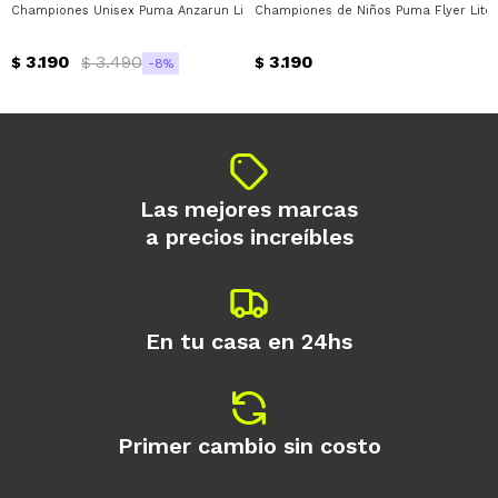
Championes Unisex Puma Anzarun Lite Puma - Azul Marino - Rosado - Verde
Championes de Niños Puma Flyer Lite 
Día
Mes
Año
3.190
3.490
3.190
Continuar
$
$
$
8
Las mejores marcas
a precios increíbles
En tu casa en 24hs
Primer cambio sin costo