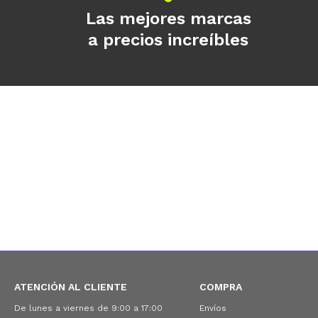
Las mejores marcas
a precios increíbles
ATENCIÓN AL CLIENTE
COMPRA
De lunes a viernes de 9:00 a 17:00
Envíos