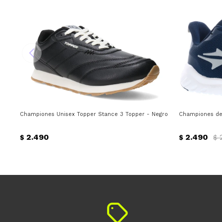
Championes Unisex Topper Stance 3 Topper - Negro
Championes de 
2.490
2.490
$
$
$