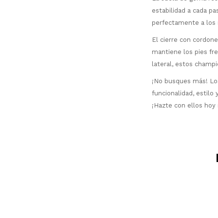
estabilidad a cada p
perfectamente a los 
El cierre con cordone
mantiene los pies fre
lateral, estos champ
¡No busques más! Los
funcionalidad, estilo
¡Hazte con ellos hoy 