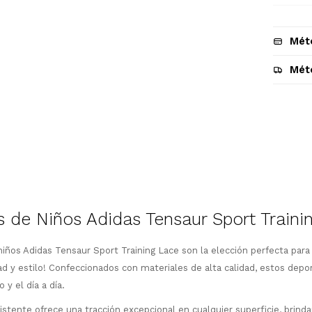
Mét
Mét
Descripción
de Niños Adidas Tensaur Sport Traini
iños Adidas Tensaur Sport Training Lace son la elección perfecta para
 y estilo! Confeccionados con materiales de alta calidad, estos depor
 y el día a día.
stente ofrece una tracción excepcional en cualquier superficie, brind