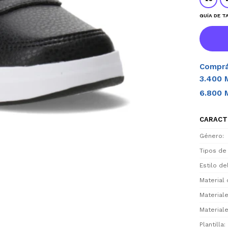
GUÍA DE T
Comprá
3.400 
6.800 
CARACT
Género
Tipos de
Estilo d
Material 
Materiale
Materiale
Plantilla