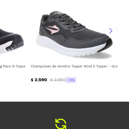
Pace III Topper - Negro - Gris
Championes de Hombre Topper Wind 5 Topper - Gris - Ros
Cha
2.590
2.990
$
$
$
13