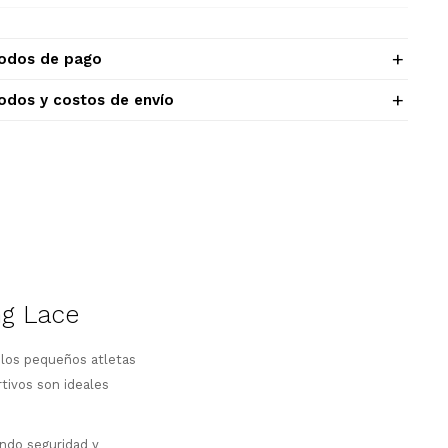
odos de pago
odos y costos de envío
ng Lace
 los pequeños atletas
tivos son ideales
ando seguridad y