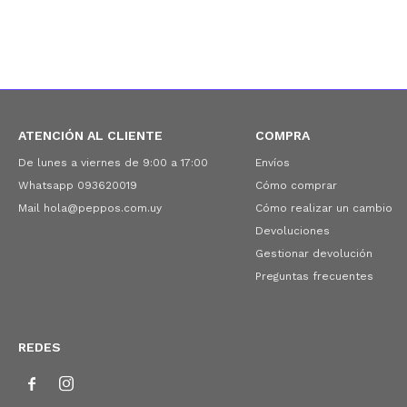
ATENCIÓN AL CLIENTE
COMPRA
De lunes a viernes de 9:00 a 17:00
Envíos
Whatsapp 093620019
Cómo comprar
Mail hola@peppos.com.uy
Cómo realizar un cambio
Devoluciones
Gestionar devolución
Preguntas frecuentes
REDES

