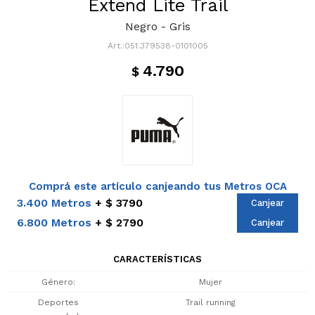
Extend Lite Trail
Negro - Gris
051.379538-0101005
4.790
$
Comprá este artículo canjeando tus Metros OCA
3.400 Metros
$ 3790
Canjear
6.800 Metros
$ 2790
Canjear
CARACTERÍSTICAS
Género
Mujer
Deportes
Trail running