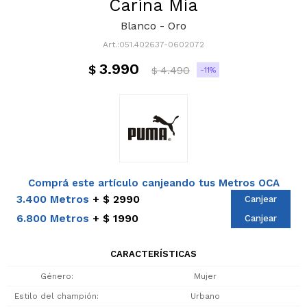
Carina Mía
Blanco - Oro
051.402637-0602072
3.990
$
4.490
11
$
Comprá este artículo canjeando tus Metros OCA
3.400 Metros
$ 2990
Canjear
6.800 Metros
$ 1990
Canjear
CARACTERÍSTICAS
Género
Mujer
Estilo del champión
Urbano