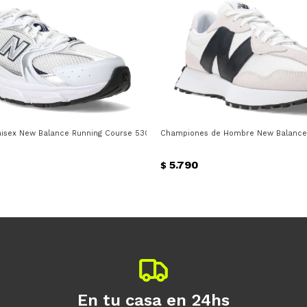
sex New Balance Running Course 530 New Balance - Blanco - Plateado - Azul
Championes de Hombre New Balance Li
5.790
$
En tu casa en 24hs