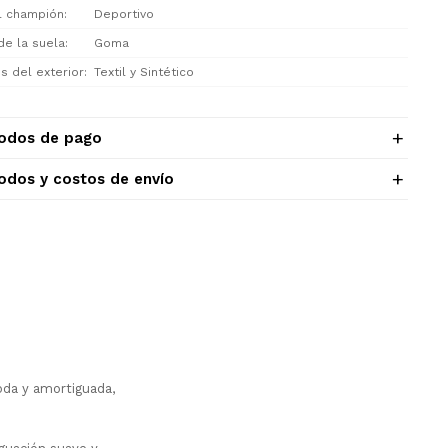
el champión
Deportivo
de la suela
Goma
s del exterior
Textil y Sintético
odos de pago
odos y costos de envío
oda y amortiguada,