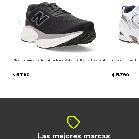
Championes de Hombre New Balance Kaiha New Balance - Negro
Championes Uni
5.790
5.790
$
$
Las mejores marcas