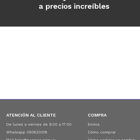
a precios increíbles
ATENCIÓN AL CLIENTE
COMPRA
De lunes a viernes de 9:00 a 17:00
Envíos
Whatsapp 093620019
Cómo comprar