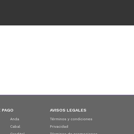
 PAGO
AVISOS LEGALES
Anda
Términos y condiciones
Cabal
Privacidad