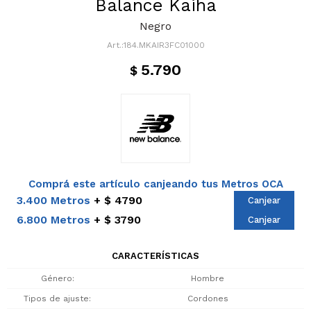
Balance Kaiha
Negro
184.MKAIR3FC01000
5.790
$
Comprá este artículo canjeando tus Metros OCA
3.400 Metros
$ 4790
Canjear
6.800 Metros
$ 3790
Canjear
CARACTERÍSTICAS
Género
Hombre
Tipos de ajuste
Cordones