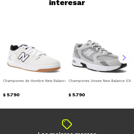
interesar
Championes de Hombre New Balance Skate Patin 480 New Balance - Blanco
Championes Unisex New Balance 530 
5.790
5.790
$
$