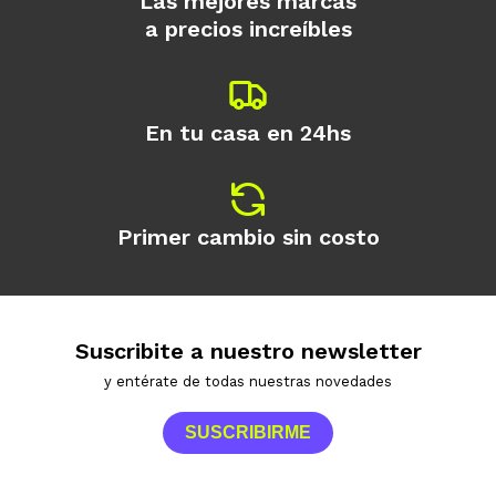
Las mejores marcas
a precios increíbles
En tu casa en 24hs
Primer cambio sin costo
Suscribite a nuestro newsletter
y entérate de todas nuestras novedades
SUSCRIBIRME