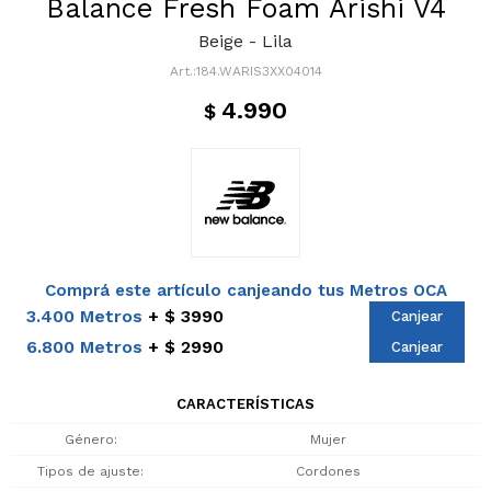
Balance Fresh Foam Arishi V4
Beige - Lila
184.WARIS3XX04014
4.990
$
Comprá este artículo canjeando tus Metros OCA
3.400 Metros
$ 3990
Canjear
6.800 Metros
$ 2990
Canjear
CARACTERÍSTICAS
Género
Mujer
Tipos de ajuste
Cordones