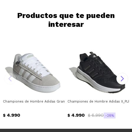
Productos que te pueden
interesar
Championes de Hombre Adidas Grand Court Alpha Adidas - Gris - Blanco
Championes de Hombre Adidas X_PLR P
4.990
4.990
6.990
$
$
$
28