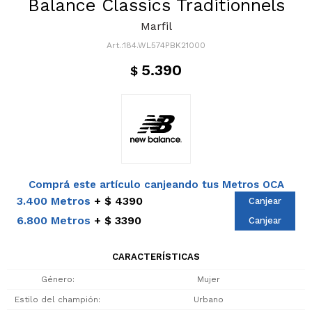
Balance Classics Traditionnels
Marfil
184.WL574PBK21000
5.390
$
Comprá este artículo canjeando tus Metros OCA
3.400 Metros
$ 4390
Canjear
6.800 Metros
$ 3390
Canjear
CARACTERÍSTICAS
Género
Mujer
Estilo del champión
Urbano