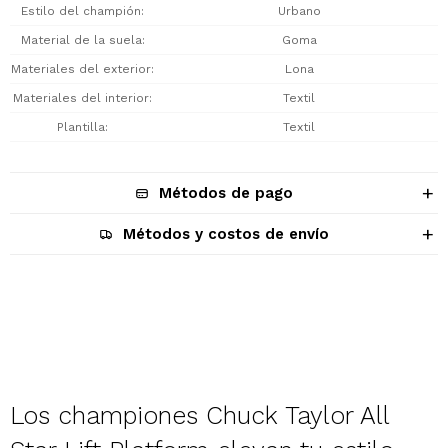
Estilo del champión
Urbano
Material de la suela
Goma
Materiales del exterior
Lona
Materiales del interior
Textil
Plantilla
Textil
Métodos de pago
Métodos y costos de envío
Descripción
Los championes Chuck Taylor All