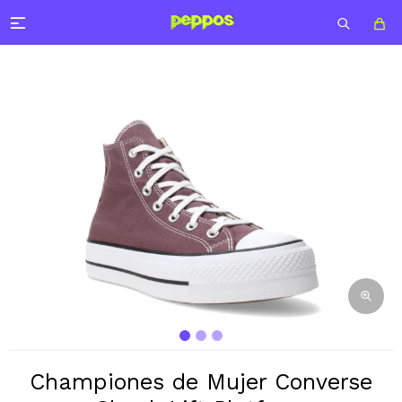

Championes de Mujer Converse