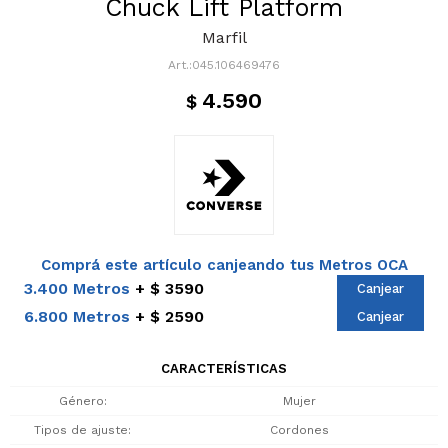
Chuck Lift Platform
Marfil
045.106469476
4.590
$
Comprá este artículo canjeando tus Metros OCA
3.400 Metros
$ 3590
Canjear
6.800 Metros
$ 2590
Canjear
CARACTERÍSTICAS
Género
Mujer
Tipos de ajuste
Cordones