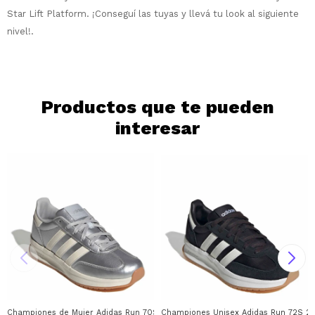
Día
Mes
Año
Star Lift Platform. ¡Conseguí las tuyas y llevá tu look al siguiente
nivel!.
Continuar
Productos que te pueden
interesar
Championes de Mujer Adidas Run 70S 2.0 Adidas - Plateado - Beige
Championes Unisex Adidas Run 72S 2.0