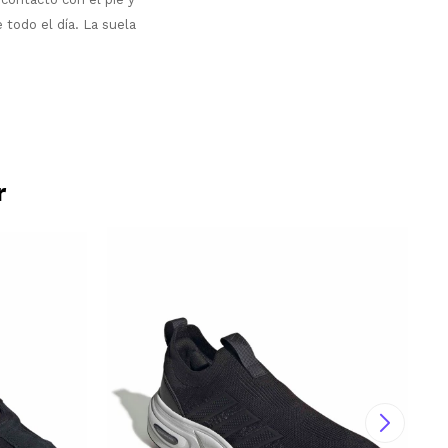
todo el día. La suela
r