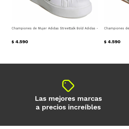
Championes de Mujer Adidas Streettalk Bold Adidas - Blanco - Plata
Championes de 
4.590
4.590
$
$
Las mejores marcas
a precios increíbles