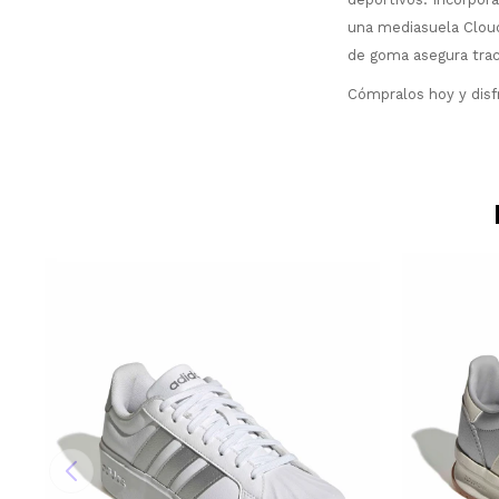
una mediasuela Cloud
de goma asegura trac
Cómpralos hoy y disfr