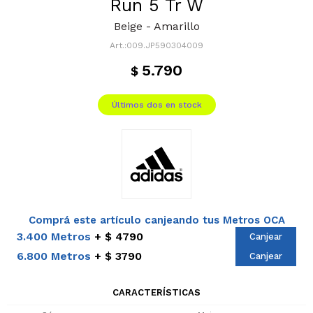
Run 5 Tr W
Beige - Amarillo
009.JP590304009
5.790
$
Últimos dos en stock
Comprá este artículo canjeando tus Metros OCA
3.400 Metros
$ 4790
Canjear
6.800 Metros
$ 3790
Canjear
CARACTERÍSTICAS