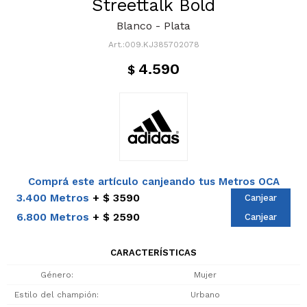
Streettalk Bold
Blanco - Plata
009.KJ385702078
4.590
$
Comprá este artículo canjeando tus Metros OCA
3.400 Metros
$ 3590
Canjear
6.800 Metros
$ 2590
Canjear
CARACTERÍSTICAS
Género
Mujer
Estilo del champión
Urbano