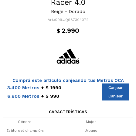
Racer 4.0
Beige - Dorado
009.JQ987304072
2.990
$
Comprá este artículo canjeando tus Metros OCA
3.400 Metros
$ 1990
Canjear
6.800 Metros
$ 990
Canjear
CARACTERÍSTICAS
Género
Mujer
Estilo del champión
Urbano