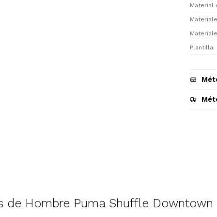
Material 
Materiale
Materiale
Plantilla
Mét
Mét
Descripción
s de Hombre Puma Shuffle Downtown