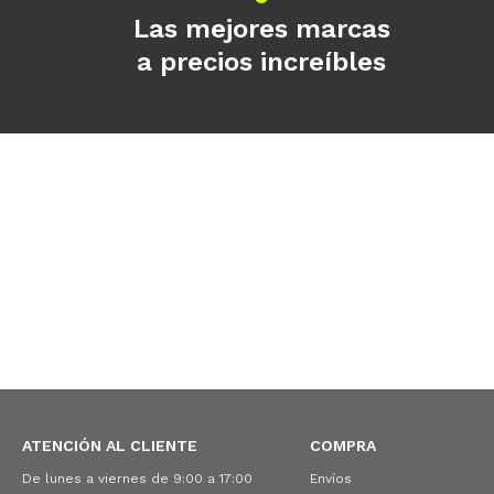
Las mejores marcas
a precios increíbles
ATENCIÓN AL CLIENTE
COMPRA
De lunes a viernes de 9:00 a 17:00
Envíos