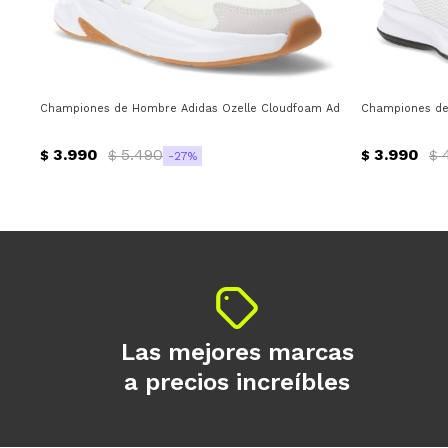
Championes de Hombre Adidas Ozelle Cloudfoam Adidas - Blanco - Gri
Championes de 
3.990
5.490
3.990
$
$
$
$
27
Las mejores marcas
a precios increíbles