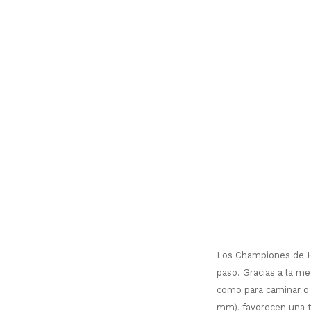
Los Championes de Ho
paso. Gracias a la me
como para caminar o 
mm), favorecen una t