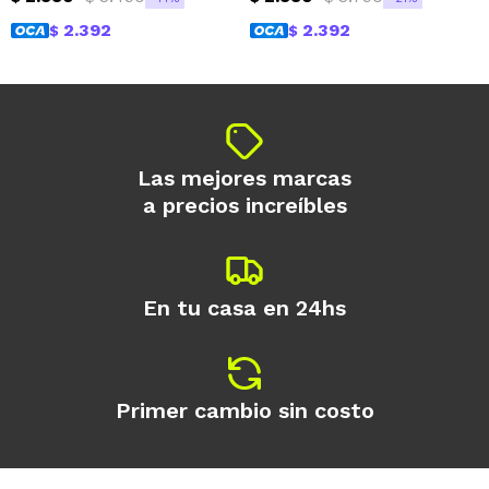
2.392
2.392
$
$
Las mejores marcas
a precios increíbles
En tu casa en 24hs
Primer cambio sin costo