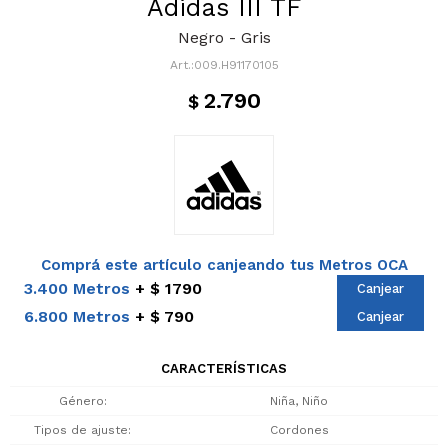
Adidas III TF
Negro - Gris
009.H91170105
2.790
$
Comprá este artículo canjeando tus Metros OCA
3.400 Metros
$ 1790
Canjear
6.800 Metros
$ 790
Canjear
CARACTERÍSTICAS
Género
Niña, Niño
Tipos de ajuste
Cordones