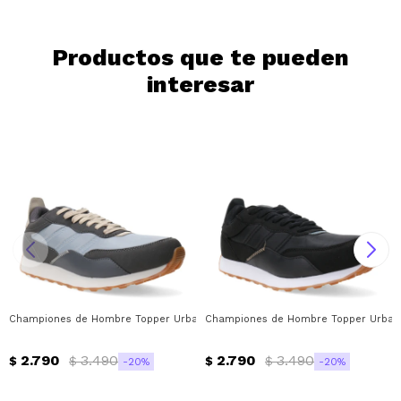
Continuar
Productos que te pueden
interesar
Championes de Hombre Topper Urbano Temple Topper - Gris - Magenta
Championes de Hombre Topper Urbano
2.790
3.490
2.790
3.490
$
$
$
$
20
20