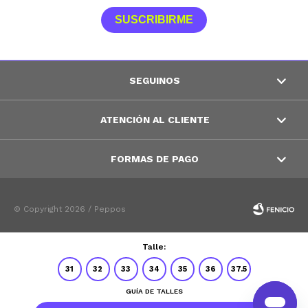
SUSCRIBIRME
SEGUINOS
ATENCIÓN AL CLIENTE
FORMAS DE PAGO
© Copyright 2026 / Peppos
Talle:
31
32
33
34
35
36
37.5
GUÍA DE TALLES
Fenicio