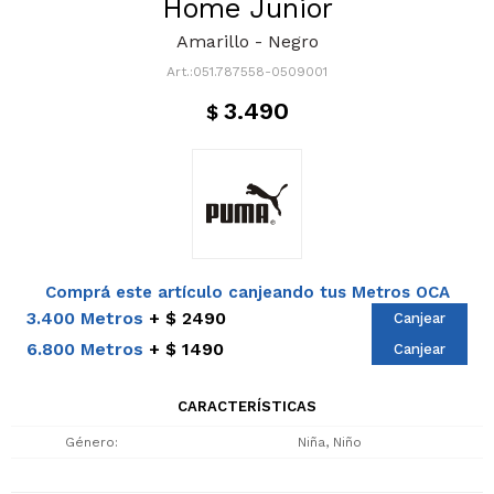
Home Junior
Amarillo - Negro
051.787558-0509001
3.490
$
Comprá este artículo canjeando tus Metros OCA
3.400 Metros
$ 2490
Canjear
6.800 Metros
$ 1490
Canjear
CARACTERÍSTICAS
Género
Niña, Niño