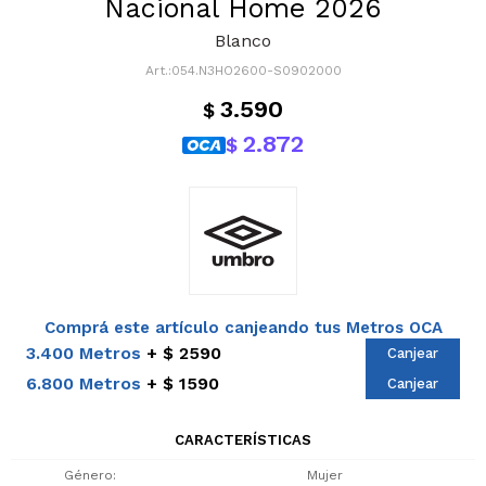
Nacional Home 2026
Blanco
054.N3HO2600-S0902000
3.590
$
2.872
$
Comprá este artículo canjeando tus Metros OCA
3.400 Metros
$ 2590
Canjear
6.800 Metros
$ 1590
Canjear
CARACTERÍSTICAS
Género
Mujer