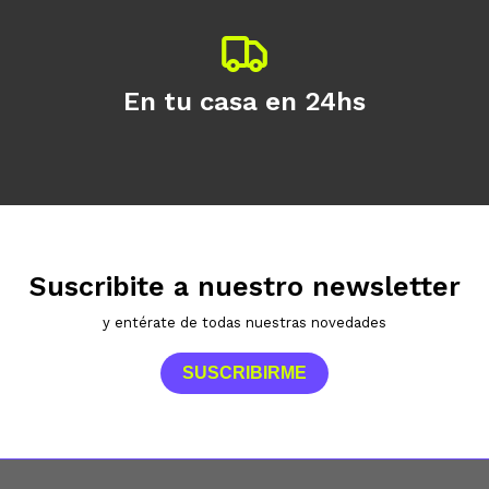
En tu casa en 24hs
Suscribite a nuestro newsletter
y entérate de todas nuestras novedades
SUSCRIBIRME