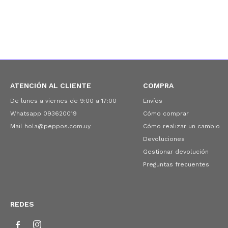
ATENCIÓN AL CLIENTE
COMPRA
De lunes a viernes de 9:00 a 17:00
Envíos
Whatsapp 093620019
Cómo comprar
Mail hola@peppos.com.uy
Cómo realizar un cambio
Devoluciones
Gestionar devolución
Preguntas frecuentes
REDES

