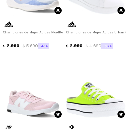
Championes de Mujer Adidas Fluidflow 2.0 Adidas - Celeste - Rojo
Championes de Mujer Adidas Urban Cou
2.990
5.690
2.990
4.690
$
$
$
$
47
36