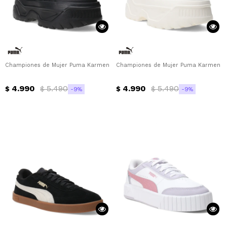
Championes de Mujer Puma Karmen X-TRA Puma - Negro - Dorado
Championes de Mujer Puma Karmen X-
4.990
5.490
4.990
5.490
$
$
$
$
9
9