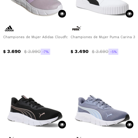
Championes de Mujer Adidas Cloudfoam Flex Adidas - Lila - Rosado Viejo
Championes de Mujer Puma Carina 3.0
3.690
3.990
3.490
3.690
$
$
$
$
7
5