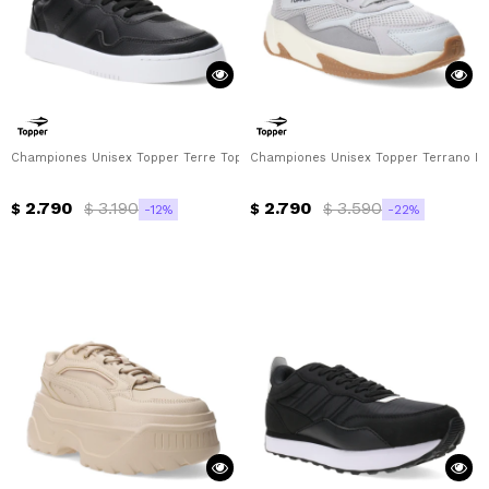
Championes Unisex Topper Terre Topper - Negro - Gris
Championes Unisex Topper Terrano II 
2.790
3.190
2.790
3.590
$
$
$
$
12
22