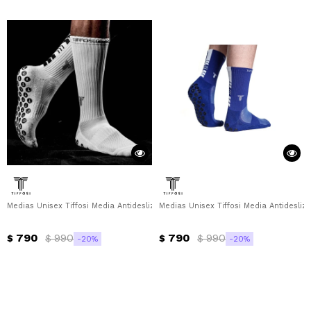
Medias Unisex Tiffosi Media Antideslizante Tiffosi - Blanco
Medias Unisex Tiffosi Media Antideslizan
790
990
790
990
$
$
$
$
20
20