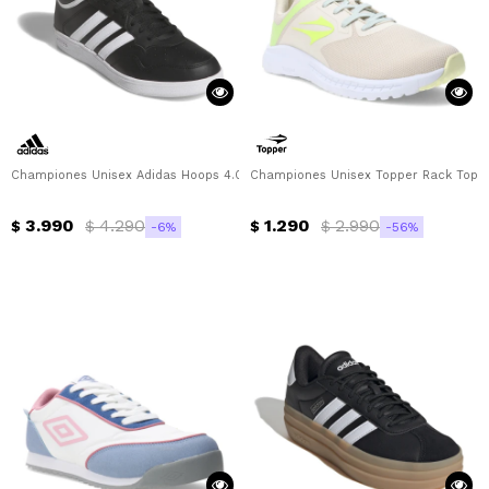
Championes Unisex Adidas Hoops 4.0 Mid Adidas - Negro - Blanco
Championes Unisex Topper Rack Toppe
3.990
4.290
1.290
2.990
$
$
$
$
6
56