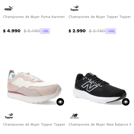
Championes de Mujer Puma Karmen X Tra Puma - Beige Arena
Championes de Mujer Topper Topper -
4.990
5.490
2.990
3.490
$
$
$
$
9
14
Championes de Mujer Topper Topper - Beige
Championes de Mujer New Balance Run