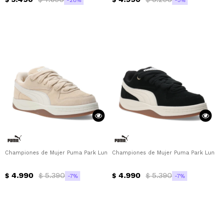
Championes de Mujer Puma Park Luna SD Puma - Beige Arena
Championes de Mujer Puma Park Luna
4.990
5.390
4.990
5.390
$
$
$
$
7
7