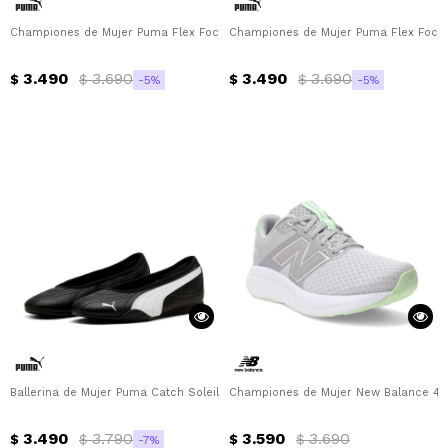
Championes de Mujer Puma Flex Focus Lite Modern Puma - Negro - Dorado
Championes de Mujer Puma Flex Focus 
3.490
3.690
3.490
3.690
$
$
$
$
5
5
Ballerina de Mujer Puma Catch Soleil Puma - Negro - Blanco
Championes de Mujer New Balance 460
3.490
3.790
3.590
3.690
$
$
$
$
7