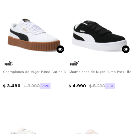
Championes de Mujer Puma Carina 3.0 Puma - Blanco - Negro - Camel
Championes de Mujer Puma Park Life S
3.490
3.990
4.990
5.290
$
$
$
$
12
5