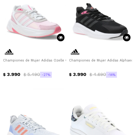
Championes de Mujer Adidas Ozelle Cloudfoam Adidas - Rosa - Blanco - Gri
Championes de Mujer Adidas Alphaedge
3.990
5.490
3.990
4.690
$
$
$
$
27
14