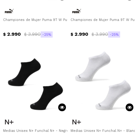
Championes de Mujer Puma 9T W Puma - Negro - Blanco
Championes de Mujer Puma 9T W Puma
2.990
3.990
2.990
3.990
$
$
$
$
25
25
Medias Unisex N+ Funchal N+ - Negro
Medias Unisex N+ Funchal N+ - Blanco