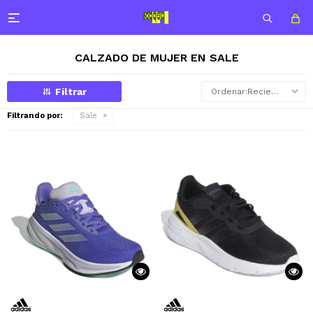

CALZADO DE MUJER EN SALE
Recientes
Filtrando por:
Sale