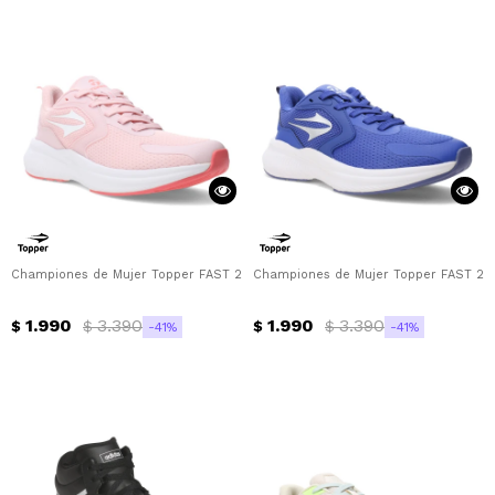
Championes de Mujer Topper FAST 2.0 Topper - Rosa - Blanco
Championes de Mujer Topper FAST 2.0 
1.990
3.390
1.990
3.390
$
$
$
$
41
41