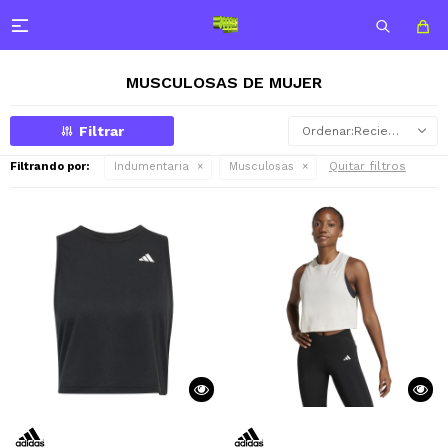

MUSCULOSAS DE MUJER
Recientes
Quitar filtros
Filtrando por:
Indumentaria
Musculosas