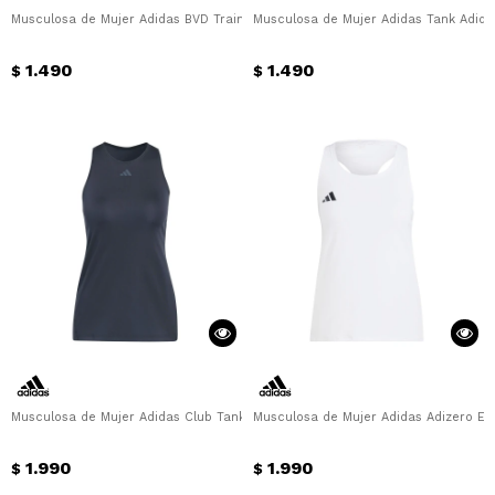
Musculosa de Mujer Adidas BVD Train Essentials Boxy Workout Adidas - Negr
Musculosa de Mujer Adidas Tank Adidas
1.490
1.490
$
$
Musculosa de Mujer Adidas Club Tank Adidas - Negro
Musculosa de Mujer Adidas Adizero Ess
1.990
1.990
$
$
¡Sumate a la forma más ágil de