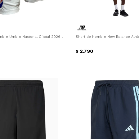
co
mbre Umbro Nacional Oficial 2026 Umbro - Blanco - Azul
Short de Hombre New Balance Athle
2.790
$