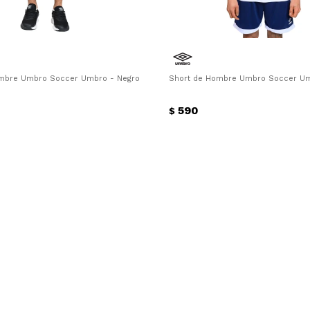
mbre Umbro Soccer Umbro - Negro - Blanco
Short de Hombre Umbro Soccer Umb
590
$