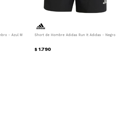
ro - Azul Marino - Blanco
Short de Hombre Adidas Run It Adidas - Negro
1.790
$