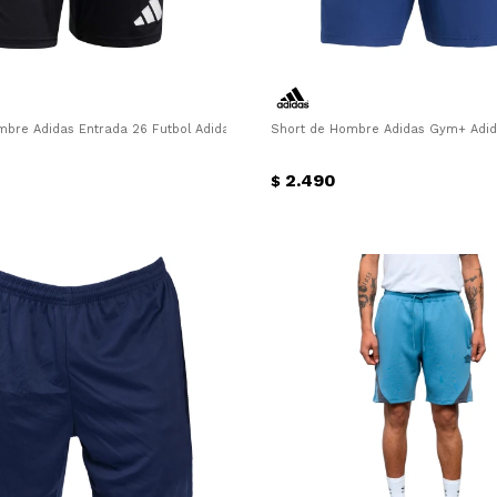
bre Adidas Entrada 26 Futbol Adidas - Negro - Blanco
Short de Hombre Adidas Gym+ Adid
2.490
$