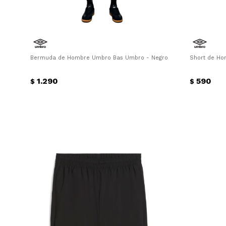
Bermuda de Hombre Umbro Bas Umbro - Negro
Short de Ho
1.290
590
$
$