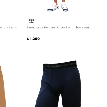
ro - Azul - Piedra
Bermuda de Hombre Umbro Bas Umbro - Azul
1.290
$