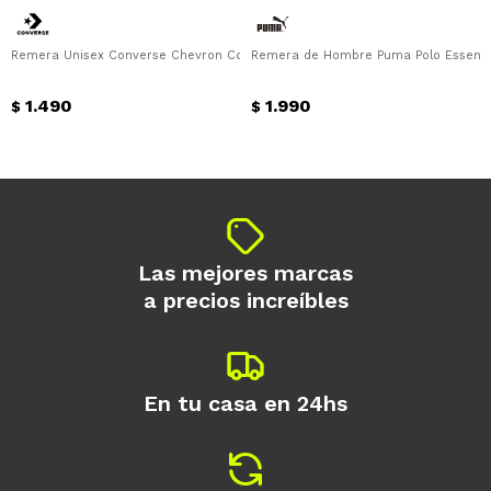
Remera Unisex Converse Chevron Converse - Verde - Blanco
Remera de Hombre Puma Polo Essentia
1.490
1.990
$
$
Las mejores marcas
a precios increíbles
En tu casa en 24hs