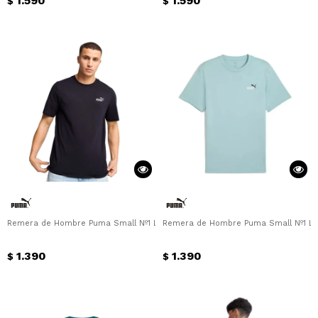
1.590
1.590
$
$
Remera de Hombre Puma Small Nº1 Logo Puma - Negro
Remera de Hombre Puma Small Nº1 Lo
1.390
1.390
$
$