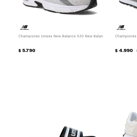
Championes Unisex New Balance 530 New Balance - Gris
Championes 
5.790
4.990
$
$