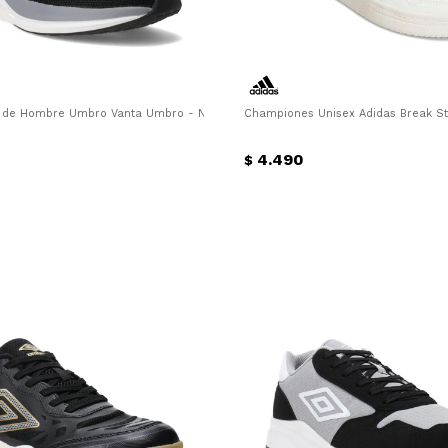
 de Hombre Umbro Vanta Umbro - Negro
Championes Unisex Adidas Break St
4.490
$