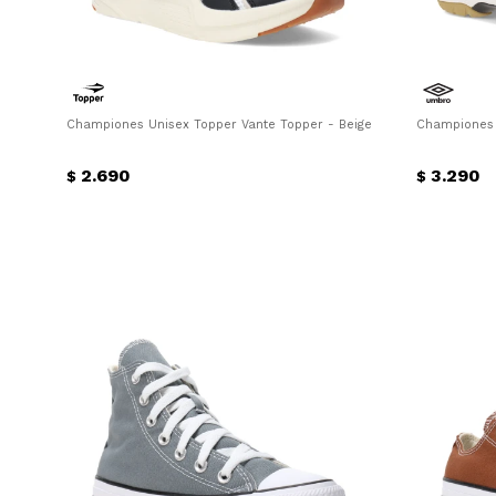
Championes Unisex Topper Vante Topper - Beige - Negro
Championes 
2.690
3.290
$
$