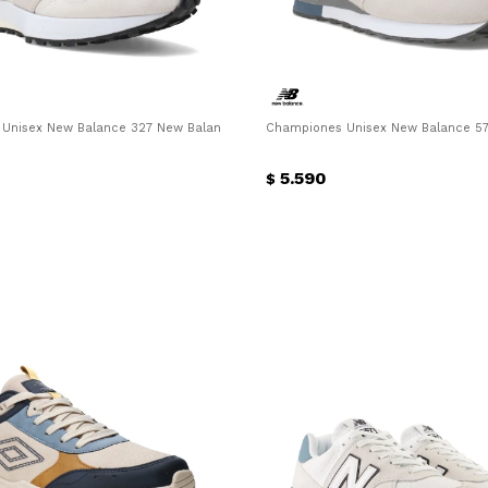
Unisex New Balance 327 New Balance - Beige - Gris
Championes Unisex New Balance 574
5.590
$