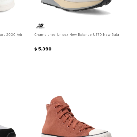
art 2000 Adidas - Blanco - Bordó
Championes Unisex New Balance U370 New Balance - Gris 
5.390
$