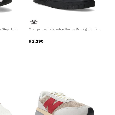
 Step Umbro - Azul Marino
Championes de Hombre Umbro Milo High Umbro - Negro
2.290
$