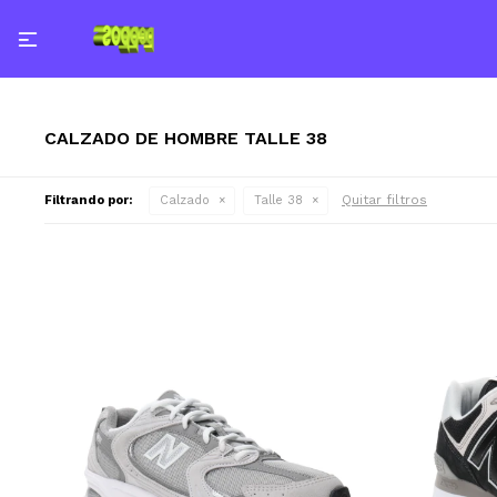

CALZADO DE HOMBRE TALLE 38
Quitar filtros
Filtrando por:
Calzado
Talle 38