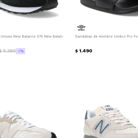
Unisex New Balance 574 New Balance - Negro - Gris
Sandalias de Hombre Umbro Pro Fo
5.390
1.490
$
$
7