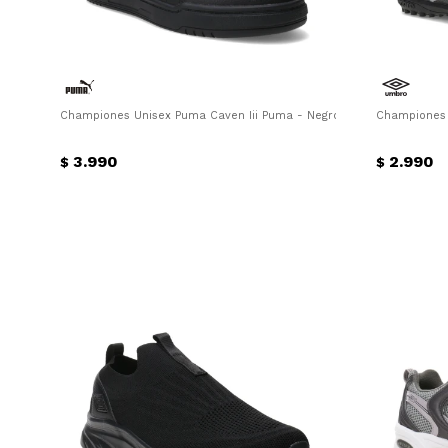
Championes Unisex Puma Caven Iii Puma - Negro - Plata
Championes 
3.990
2.990
$
$