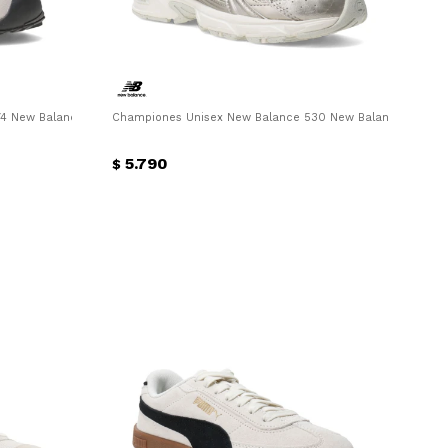
 New Balance - Beige - Azul Piedra
Championes Unisex New Balance 530 New Balance - Dorad
5.790
$