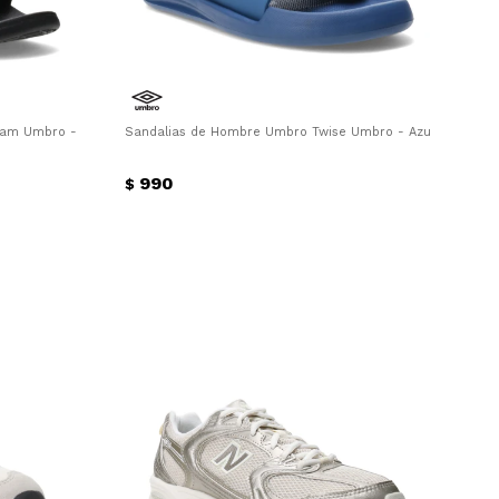
am Umbro - Negro - Celeste
Sandalias de Hombre Umbro Twise Umbro - Azul - Marino
990
$