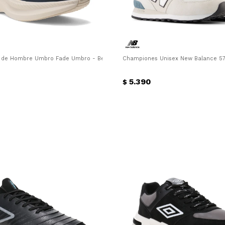
de Hombre Umbro Fade Umbro - Beige - Azul
Championes Unisex New Balance 574
5.390
$