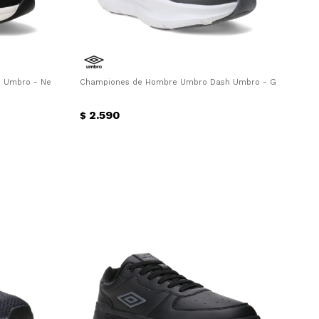
 Umbro - Negro - Blanco
Championes de Hombre Umbro Dash Umbro - Gris - Negr
2.590
$