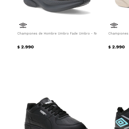
Championes de Hombre Umbro Fade Umbro - Negro
Championes 
2.990
2.990
$
$