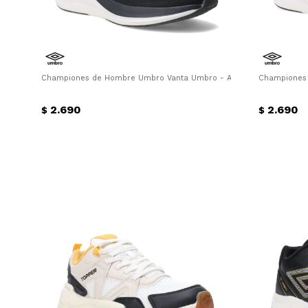
Championes de Hombre Umbro Vanta Umbro - Azul
Championes
2.690
2.690
$
$