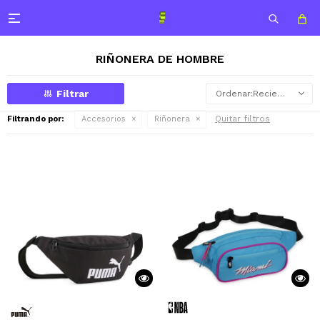

RIÑONERA DE HOMBRE
Recientes
Quitar filtros
Filtrando por:
Accesorios
Riñonera