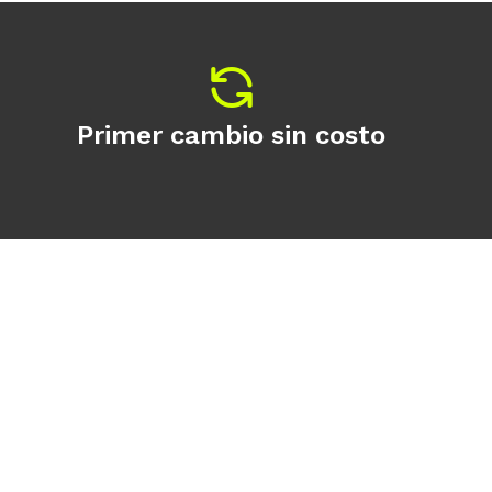
Primer cambio sin costo