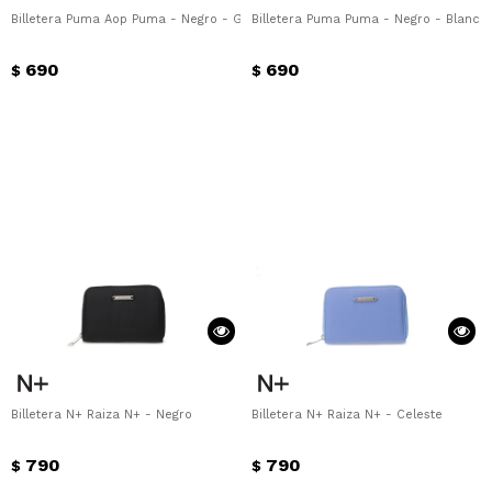
Billetera Puma Aop Puma - Negro - Gris
Billetera Puma Puma - Negro - Blanco
690
690
$
$
Billetera N+ Raiza N+ - Negro
Billetera N+ Raiza N+ - Celeste
790
790
$
$