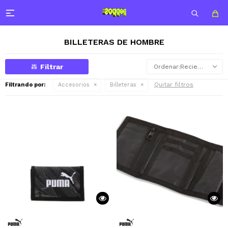

BILLETERAS DE HOMBRE
Recientes
Quitar filtros
Filtrando por:
Accesorios
Billeteras