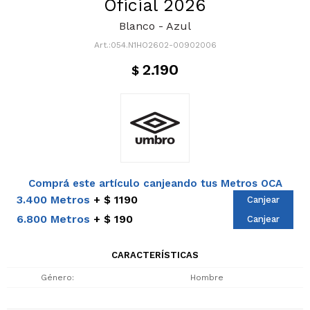
Oficial 2026
Blanco - Azul
054.N1HO2602-00902006
2.190
$
Comprá este artículo canjeando tus Metros OCA
3.400 Metros
$ 1190
Canjear
6.800 Metros
$ 190
Canjear
CARACTERÍSTICAS
Género
Hombre