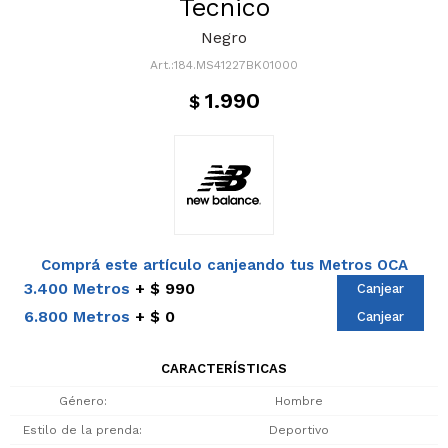
Tecnico
Negro
184.MS41227BK01000
1.990
$
Comprá este artículo canjeando tus Metros OCA
3.400 Metros
$ 990
Canjear
6.800 Metros
$ 0
Canjear
CARACTERÍSTICAS
Género
Hombre
Estilo de la prenda
Deportivo