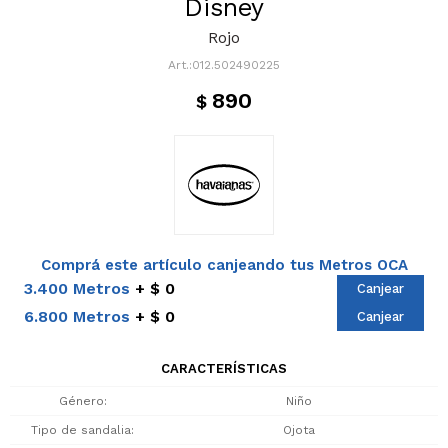
Disney
Rojo
012.502490225
890
$
Comprá este artículo canjeando tus Metros OCA
3.400 Metros
$ 0
Canjear
6.800 Metros
$ 0
Canjear
CARACTERÍSTICAS
Género
Niño
Tipo de sandalia
Ojota