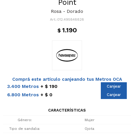
Point
Rosa - Dorado
012.495848828
1.190
$
Comprá este artículo canjeando tus Metros OCA
3.400 Metros
$ 190
Canjear
6.800 Metros
$ 0
Canjear
CARACTERÍSTICAS
Género
Mujer
Tipo de sandalia
Ojota